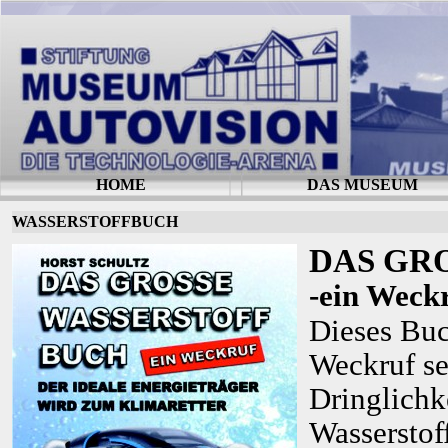
HOME
DAS MUSEUM
WASSERSTOFFBUCH
DAS GR
-ein Weck
Dieses Buc
Weckruf se
Dringlichk
Wasserstof