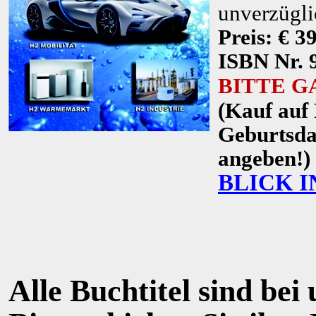
unverzügl
Preis: € 3
ISBN Nr.
BITTE G
(Kauf auf
Geburtsda
angeben!
BLICK I
Alle Buchtitel sind bei